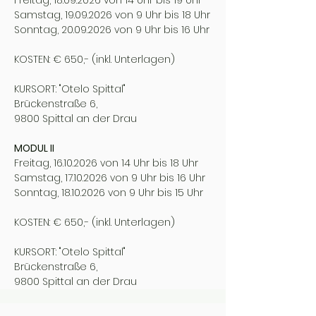
Freitag,
18.09.2026
von 14 Uhr bis 19 Uhr
Samstag,
19.09.2026
von 9 Uhr bis 18 Uhr
Sonntag,
20.09.2026
von 9 Uhr bis 16 Uhr
KOSTEN: € 650,- (inkl. Unterlagen)
KURSORT: "Otelo Spittal"
Brückenstraße 6,
9800 Spittal an der Drau
MODUL II
Freitag,
16.10.2026
von 14 Uhr bis 18 Uhr
Samstag,
17.10.2026
von 9 Uhr bis 16 Uhr
Sonntag,
18.10.2026
von 9 Uhr bis 15 Uhr
KOSTEN: € 650,- (inkl. Unterlagen)
KURSORT: "Otelo Spittal"
Brückenstraße 6,
9800 Spittal an der Drau