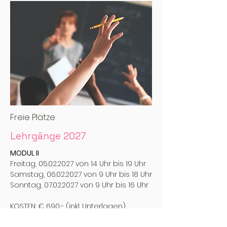
Freie Plätze
Lehrgänge 2027
MODUL II
Freitag,
05.02.2027
von 14 Uhr bis 19 Uhr
Samstag,
06.02.2027
von 9 Uhr bis 18 Uhr
Sonntag,
07.02.2027
von 9 Uhr bis 16 Uhr
KOSTEN: € 690,- (inkl. Unterlagen)