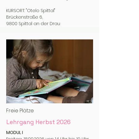
KURSORT: "Otelo Spittal"
Brückenstraße 6,
9800 Spittal an der Drau
Freie Plätze
Lehrgang Herbst 2026
MODUL I