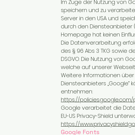
Im Zuge der Nutzung von Go
speichern und zu verarbeite
Server in den USA und speic
durch den Diensteanbieter 
Homepage hat keinen Einflu
Die Datenverarbeitung erfo
des § 96 Abs 3 TKG sowie des 
DSGVO. Die Nutzung von Goog
welche auf unserer Webseite
Weitere Informationen übe
Diensteanbieters „Google“ 
entnehmen:
https://policies.google.com
Google verarbeitet die Dat
EU-US Privacy-Shield unterwo
https://www.privacyshield.
Google Fonts