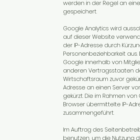
werden in der Regel an ein
gespeichert.
Google Analytics wird aussch
auf dieser Website verwende
der IP-Adresse durch Kürzung
Personenbeziehbarkeit aus. 
Google innerhalb von Mitgli
anderen Vertragsstaaten 
Wirtschaftsraum zuvor gekürz
Adresse an einen Server vo
gekürzt. Die im Rahmen vo
Browser übermittelte IP-Ad
zusammengeführt.
Im Auftrag des Seitenbetrei
benutzen, um die Nutzung d