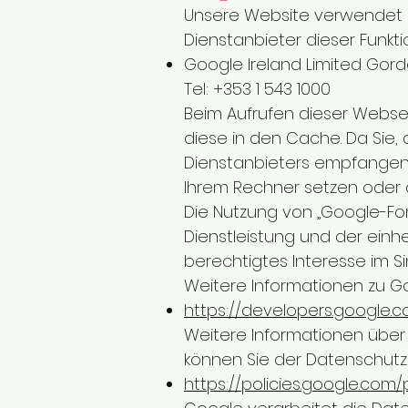
Unsere Website verwendet Sc
Dienstanbieter dieser Funktio
Google Ireland Limited Gordo
Tel: +353 1 543 1000
Beim Aufrufen dieser Websei
diese in den Cache. Da Sie,
Dienstanbieters empfangen
Ihrem Rechner setzen oder a
Die Nutzung von „Google-Fon
Dienstleistung und der einhei
berechtigtes Interesse im Sinn
Weitere Informationen zu Go
https://developers.google.
Weitere Informationen übe
können Sie der Datenschut
https://policies.google.com