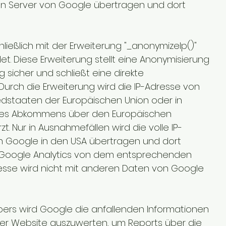
en Server von Google übertragen und dort
ließlich mit der Erweiterung "_anonymizeIp()"
t. Diese Erweiterung stellt eine Anonymisierung
 sicher und schließt eine direkte
Durch die Erweiterung wird die IP-Adresse von
edstaaten der Europäischen Union oder in
des Abkommens über den Europäischen
t. Nur in Ausnahmefällen wird die volle IP-
n Google in den USA übertragen und dort
n Google Analytics von dem entsprechenden
resse wird nicht mit anderen Daten von Google
bers wird Google die anfallenden Informationen
er Website auszuwerten, um Reports über die