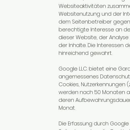
Websiteaktivitäten zusamme
Websitenutzung und der In
dem Seitenbetreiber gegenüber
berechtigte Interesse an de
dieser Website, der Analys
der Inhalte. Die Interessen
hinreichend gewahrt.
Google LLC. bietet eine Gar
angemessenes Datenschutzn
Cookies, Nutzerkennungen (z
werden nach 50 Monaten au
deren Aufbewahrungsdauer er
Monat.
Die Erfassung durch Google 