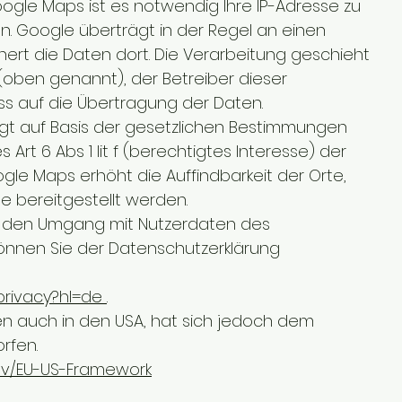
ogle Maps ist es notwendig Ihre IP-Adresse zu
n. Google überträgt in der Regel an einen
hert die Daten dort. Die Verarbeitung geschieht
(oben genannt), der Betreiber dieser
ss auf die Übertragung der Daten.
lgt auf Basis der gesetzlichen Bestimmungen
Art 6 Abs 1 lit f (berechtigtes Interesse) der
le Maps erhöht die Auffindbarkeit der Orte,
 bereitgestellt werden.
r den Umgang mit Nutzerdaten des
können Sie der Datenschutzerklärung
/privacy?hl=de
.
en auch in den USA, hat sich jedoch dem
rfen.
gov/EU-US-Framework