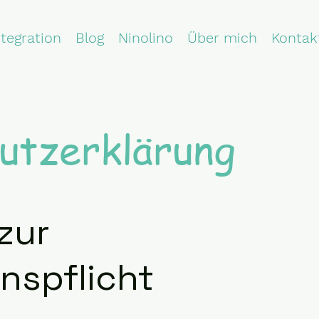
ntegration
Blog
Ninolino
Über mich
Kontak
utzerklärung
zur
nspflicht