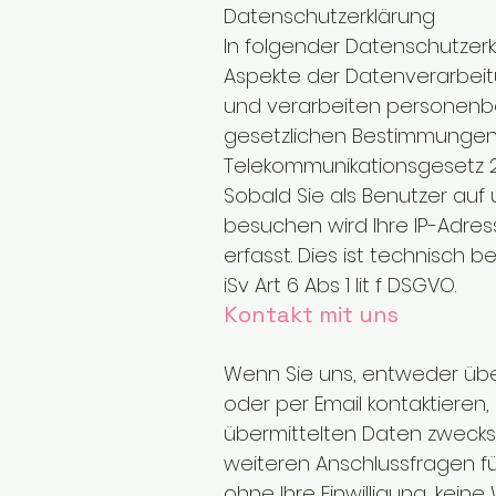
Datenschutzerklärung
In folgender Datenschutzerkl
Aspekte der Datenverarbei
und verarbeiten personenb
gesetzlichen Bestimmungen
Telekommunikationsgesetz 2
Sobald Sie als Benutzer auf
besuchen wird Ihre IP-Adres
erfasst. Dies ist technisch b
iSv Art 6 Abs 1 lit f DSGVO.
Kontakt mit uns
Wenn Sie uns, entweder übe
oder per Email kontaktieren
übermittelten Daten zwecks 
weiteren Anschlussfragen fü
ohne Ihre Einwilligung, kein