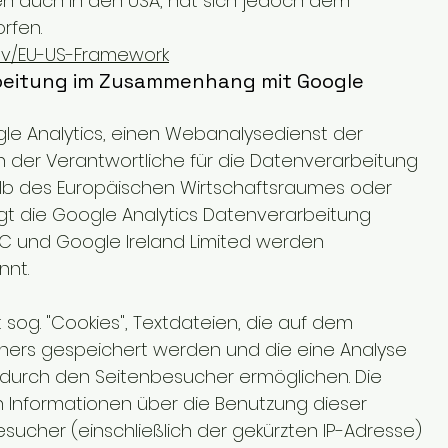
en auch in den USA, hat sich jedoch dem
rfen.
gov/EU-US-Framework
rbeitung im Zusammenhang mit Google
le Analytics, einen Webanalysedienst der
n der Verantwortliche für die Datenverarbeitung
lb des Europäischen Wirtschaftsraumes oder
olgt die Google Analytics Datenverarbeitung
LC und Google Ireland Limited werden
nnt.
sog. "Cookies", Textdateien, die auf dem
ers gespeichert werden und die eine Analyse
durch den Seitenbesucher ermöglichen. Die
 Informationen über die Benutzung dieser
ucher (einschließlich der gekürzten IP-Adresse)