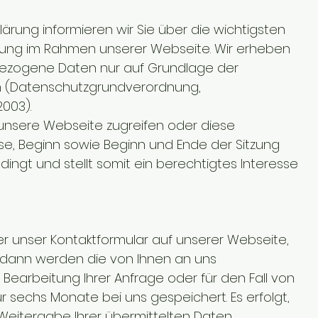
ärung informieren wir Sie über die wichtigsten
tung im Rahmen unserer Webseite. Wir erheben
ezogene Daten nur auf Grundlage der
 (Datenschutzgrundverordnung,
003).
 unsere Webseite zugreifen oder diese
se, Beginn sowie Beginn und Ende der Sitzung
edingt und stellt somit ein berechtigtes Interesse
r unser Kontaktformular auf unserer Webseite,
, dann werden die von Ihnen an uns
Bearbeitung Ihrer Anfrage oder für den Fall von
r sechs Monate bei uns gespeichert. Es erfolgt,
e Weitergabe Ihrer übermittelten Daten.