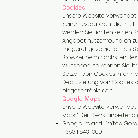
Cookies
Unsere Website verwendet s
kleine Textdateien, die mit 
werden. Sie richten keinen 
Angebot nutzerfreundlich zu
Endgerät gespeichert, bis Si
Browser beim nächsten Besu
wünschen, so können Sie Ihr
Setzen von Cookies informiert
Deaktivierung von Cookies k
eingeschränkt sein.
Google Maps
Unsere Website verwendet 
Maps“. Der Dienstanbieter die
Google Ireland Limited Gordon
+353 1 543 1000