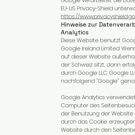
Google verarbeitet die Dat
EU-US Privacy-Shield unterwo
https://www.privacyshield.
Hinweise zur Datenvera
Analytics
Diese Website benutzt Goog
Google Ireland Limited. Wen
auf dieser Website außerha
der Schweiz sitzt, dann erf
durch Google LLC. Google L
nachfolgend "Google" gena
Google Analytics verwendet 
Computer des Seitenbesuch
der Benutzung der Website 
durch das Cookie erzeugten
Website durch den Seitenbes