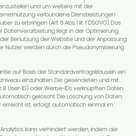
nzustellen und um weitere mit der
ternetnutzung verbundene Dienstleistungen
 zu erbringen (Art. 6 Abs. 1 lit. f DSGVO). Das
r Datenverarbeitung liegt in der Optimierung
e der Benutzung der Website und der Anpassung
 der Nutzer werden durch die Pseudonymisierung
antie auf Basis der Standardvertragsklauseln ein
iveau einzuhalten. Die gesendeten und mit
. B. User-ID) oder Werbe-IDs verknüpften Daten
tomatisch gelöscht. Die Löschung von Daten,
reicht ist, erfolgt automatisch einmal im
Analytics kann verhindert werden, indem der