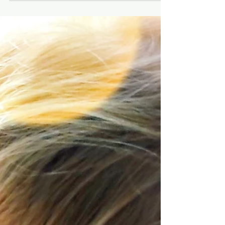
DIY Knete