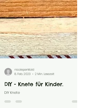
nicoleperktold
8. Feb. 2023
2 Min. Lesezeit
DIY - Knete für Kinder.